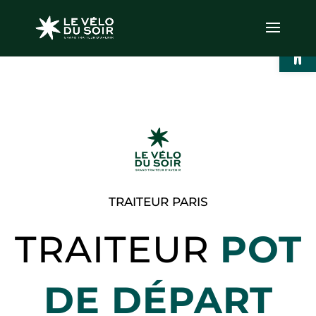
Ouvrir l
TRAITEUR PARIS
TRAITEUR
POT
DE DÉPART