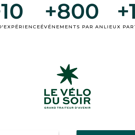
+10
+800
+
D'EXPÉRIENCE
ÉVÉNEMENTS PAR AN
LIEUX PAR