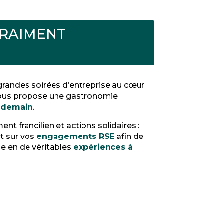
RAIMENT
 grandes soirées d’entreprise au cœur
vous propose une gastronomie
s demain
.
 francilien et actions solidaires :
nt sur vos
engagements RSE
afin de
 en de véritables
expériences à