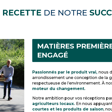
A
RECETTE
DE NOTRE
SUCC
MATIÈRES PREMIÈR
ENGAGÉ
Passionnés par le produit vrai,
nous d
arrondissement une conception de la
respectueuse de l’environnement. À no
moteur du changement.
Notre ambition pour vos réceptions par
agriculteurs locaux.
En nous appuyant
courtes et les produits de saison
, n