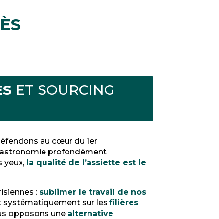
ÈS
ES
ET SOURCING
éfendons au cœur du 1er
 gastronomie profondément
s yeux,
la qualité de l’assiette est le
isiennes :
sublimer le travail de nos
 systématiquement sur les
filières
ous opposons une
alternative