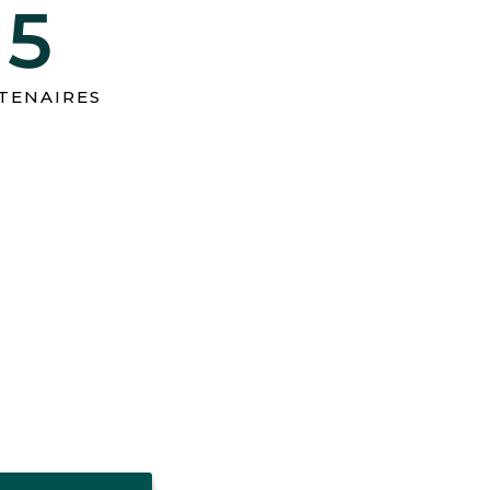
15
TENAIRES