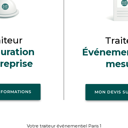
iteur
Trai
uration
Événemen
reprise
mes
INFORMATIONS
MON DEVIS S
Votre traiteur événementiel Paris 1