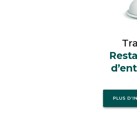
Tra
Resta
d’ent
PLUS D'