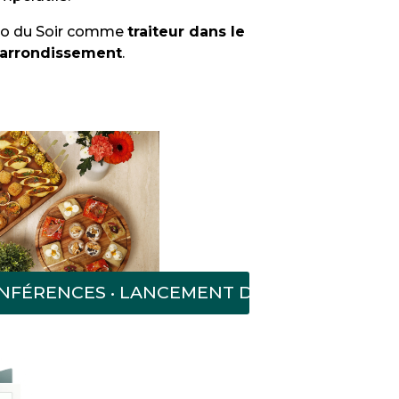
Vélo du Soir comme
traiteur dans le
ᵉ arrondissement
.
NFÉRENCES • LANCEMENT DE PRODUITS • CON