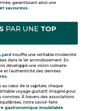
ormée, garantissant ainsi une
 et savoureux.
ES
PAR UNE
TOP
 Lyard
insuffle une véritable modernité
ées dans le 1er arrondissement. En
ons développé une vision culinaire
e et l’authenticité des denrées
res
.
 au cœur de la capitale, chaque
ritable voyage gustatif, imaginé pour
 convives. À travers des associations
uilibrées, notre savoir-faire
re gastronomique inoubliable
.