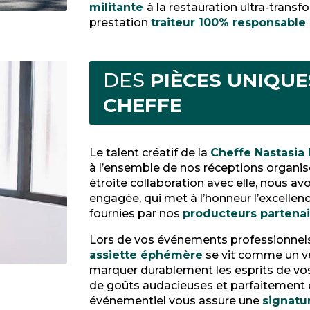
militante
à la restauration ultra-transf
prestation
traiteur 100% responsable
DES
PIÈCES UNIQU
CHEFFE
Le talent créatif de la
Cheffe Nastasia
à l’ensemble de nos réceptions organis
étroite collaboration avec elle, nous av
engagée, qui met à l’honneur l’excellenc
fournies par nos
producteurs partenai
Lors de vos événements professionnels
assiette éphémère
se vit comme un vé
marquer durablement les esprits de vos
de goûts audacieuses et parfaitement éq
événementiel vous assure une
signatu