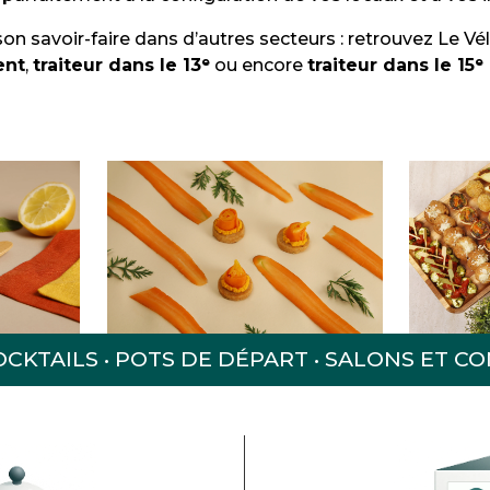
n savoir-faire dans d’autres secteurs : retrouvez Le 
ent
,
traiteur dans le 13ᵉ
ou encore
traiteur dans le 15
KTAILS • POTS DE DÉPART • SALONS ET CO