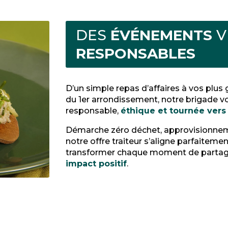
DES
ÉVÉNEMENTS
V
RESPONSABLES
D’un simple repas d’affaires à vos plus
du 1er arrondissement, notre brigade 
responsable,
éthique et tournée ver
Démarche zéro déchet, approvisionnement
notre offre traiteur s’aligne parfaiteme
transformer chaque moment de partage
impact positif
.