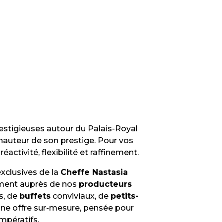
restigieuses autour du Palais-Royal
hauteur de son prestige. Pour vos
réactivité, flexibilité et raffinement.
xclusives de la
Cheffe Nastasia
ment auprès de nos
producteurs
s, de
buffets
conviviaux, de
petits-
une offre sur-mesure, pensée pour
mpératifs.