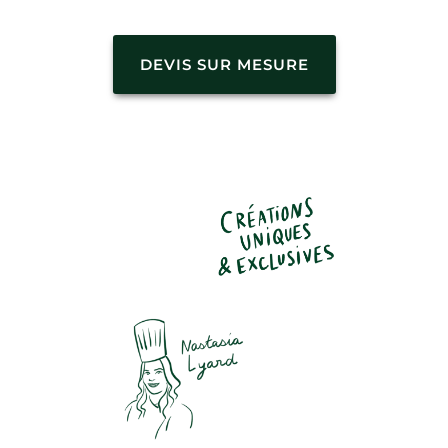
DEVIS SUR MESURE