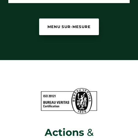
MENU SUR-MESURE
Actions
&