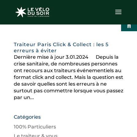
Ouvrir l
Traiteur Paris Click & Collect : les 5
erreurs à éviter
Dernière mise à jour 3.01.2024 Depuis la
crise sanitaire, de nombreuses personnes
ont recours aux traiteurs événementiels au
format click and collect. Mais la question est
de savoir quelles sont les erreurs à ne
surtout pas commettre lorsque vous passez
par un...
Catégories
100% Particuliers
Le traiteur & vous