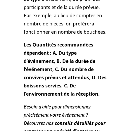
participants et de la durée prévue.
Par exemple, au lieu de compter en
nombre de pièces, on préfèrera
fonctionner en nombre de bouchées.
Les Quantités recommandées
dépendent : A. Du type
d’événement, B. De la durée de
l’événement, C. Du nombre de
convives prévus et attendus, D. Des
boissons servies, C. De
l’environnement de la réception.
Besoin d’aide pour dimensionner
précisément votre événement ?
Découvrez nos
conseils détaillés pour