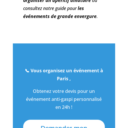
organiser un apéritif dînatoire
ou
consultez notre guide pour
les
événements de grande envergure
.
📞 Vous organisez un événement à
Paris ,
Obtenez votre devis pour un
événement anti-gaspi personnalisé
en 24h !