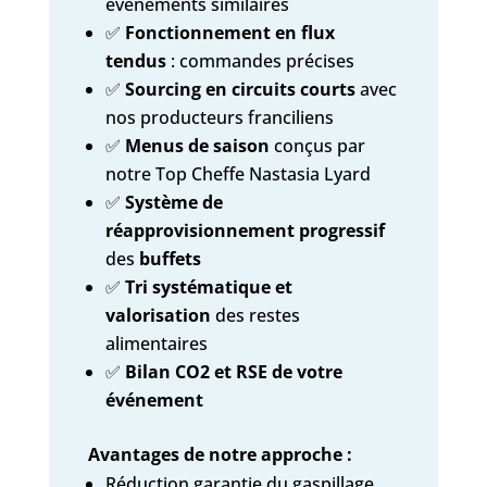
événements similaires
✅
Fonctionnement en flux
tendus
: commandes précises
✅
Sourcing en circuits courts
avec
nos producteurs franciliens
✅
Menus de saison
conçus par
notre
Top Cheffe Nastasia Lyard
✅
Système de
réapprovisionnement progressif
des
buffets
✅
Tri systématique et
valorisation
des restes
alimentaires
✅
Bilan CO2 et RSE de votre
événement
Avantages de notre approche :
Réduction garantie du gaspillage