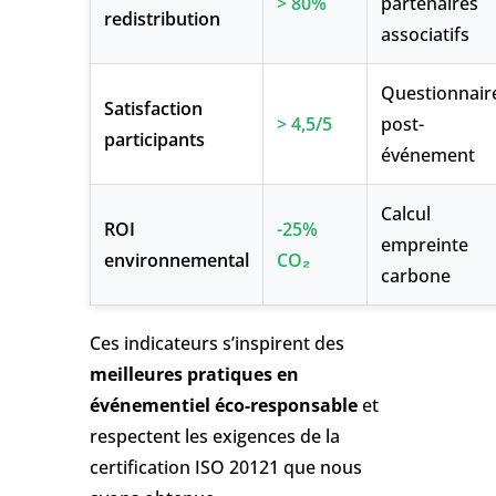
> 80%
partenaires
redistribution
associatifs
Questionnair
Satisfaction
> 4,5/5
post-
participants
événement
Calcul
ROI
-25%
empreinte
environnemental
CO₂
carbone
Ces indicateurs s’inspirent des
meilleures pratiques en
événementiel éco-responsable
et
respectent les exigences de la
certification ISO 20121 que nous