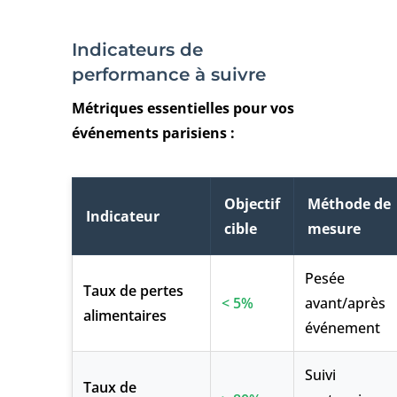
Indicateurs de
performance à suivre
Métriques essentielles pour vos
événements parisiens :
Objectif
Méthode de
Indicateur
cible
mesure
Pesée
Taux de pertes
< 5%
avant/après
alimentaires
événement
Suivi
Taux de