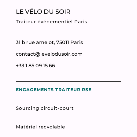
LE VÉLO DU SOIR
Traiteur événementiel Paris
31 b rue amelot, 75011 Paris
contact@levelodusoir.com
+33 1 85 09 15 66
ENGAGEMENTS TRAITEUR RSE
Sourcing circuit-court
Matériel recyclable