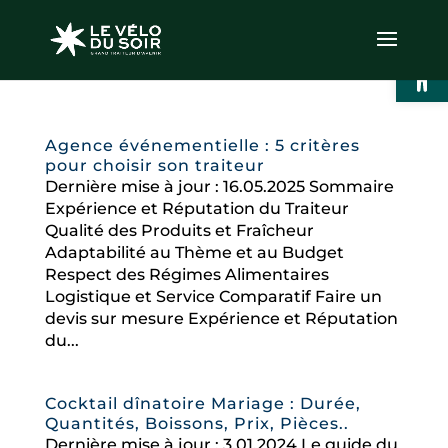
Ouvrir l
Agence événementielle : 5 critères
pour choisir son traiteur
Dernière mise à jour : 16.05.2025 Sommaire
Expérience et Réputation du Traiteur
Qualité des Produits et Fraîcheur
Adaptabilité au Thème et au Budget
Respect des Régimes Alimentaires
Logistique et Service Comparatif Faire un
devis sur mesure Expérience et Réputation
du...
Cocktail dînatoire Mariage : Durée,
Quantités, Boissons, Prix, Pièces..
Dernière mise à jour : 3.01.2024 Le guide du