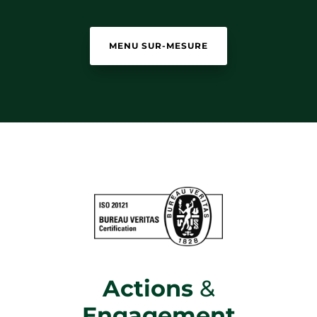
MENU SUR-MESURE
Actions
&
Engagement