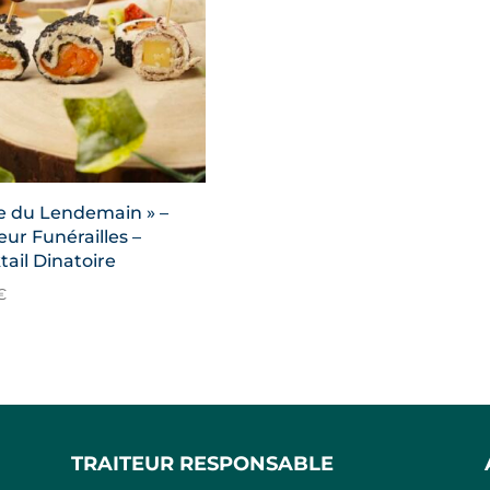
e du Lendemain » –
eur Funérailles –
tail Dinatoire
€
TRAITEUR RESPONSABLE