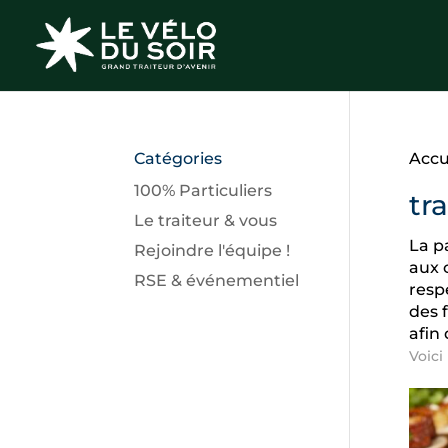
Catégories
Accu
100% Particuliers
tra
Le traiteur & vous
La 
Rejoindre l'équipe !
aux 
RSE & événementiel
resp
des 
afin
Voici 