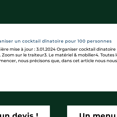
niser un cocktail dînatoire pour 100 personnes
ière mise à jour : 3.01.2024 Organiser cocktail dinatoir
2. Zoom sur le traiteur3. Le matériel & mobilier4. Toutes
encer, nous précisons que, dans cet article nous nous.
un devis !
Un menu 