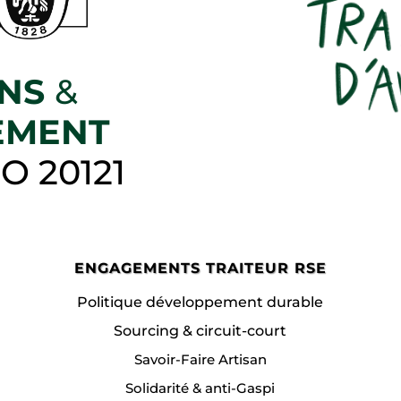
ONS
&
EMENT
SO 20121
ENGAGEMENTS TRAITEUR RSE
Politique développement durable
Sourcing & circuit-court
Savoir-Faire Artisan
Solidarité & anti-Gaspi