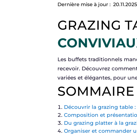
Dernière mise à jour :
20.11.202
GRAZING T
CONVIVIAU
Les buffets traditionnels man
recevoir. Découvrez comment 
variées et élégantes, pour un
SOMMAIRE
Découvrir la grazing table : 
Composition et présentatio
Du grazing platter à la gra
Organiser et commander u