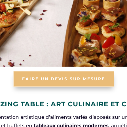
FAIRE UN DEVIS SUR MESURE
ING TABLE : ART CULINAIRE ET 
ntation artistique d’aliments variés disposés sur un
 et buffets en
tableaux culinaires modernes
, appét