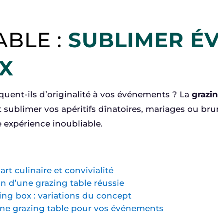
5
ABLE :
SUBLIMER É
X
quent-ils d’originalité à vos événements ? La
grazin
sublimer vos apéritifs dînatoires, mariages ou br
e expérience inoubliable.
art culinaire et convivialité
n d’une grazing table réussie
zing box : variations du concept
ne grazing table pour vos événements