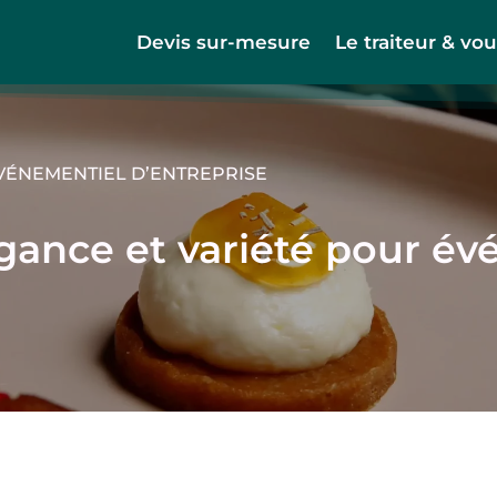
Devis sur-mesure
Le traiteur & vo
ÉVÉNEMENTIEL D’ENTREPRISE
égance et variété pour é