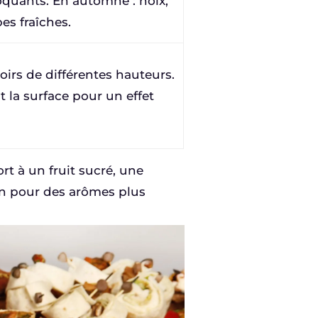
oquants. En automne : noix,
s fraîches.
toirs de différentes hauteurs.
 la surface pour un effet
rt à un fruit sucré, une
son pour des arômes plus