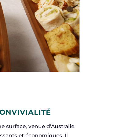
CONVIVIALITÉ
e surface, venue d’Australie.
issants et économiques. Il