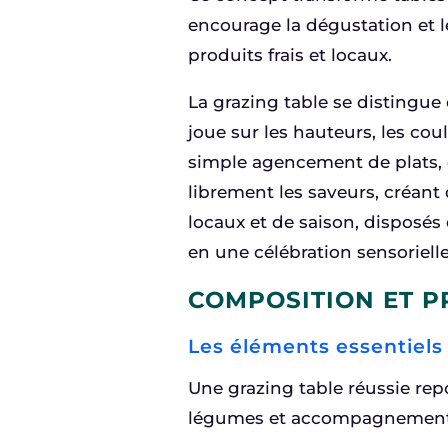
encourage la dégustation et l
produits frais et locaux.
La grazing table se distingue 
joue sur les hauteurs, les cou
simple agencement de plats, 
librement les saveurs, créant
locaux et de saison, disposé
en une célébration sensorielle
COMPOSITION ET P
Les éléments essentiels
Une grazing table réussie re
légumes et accompagnements s