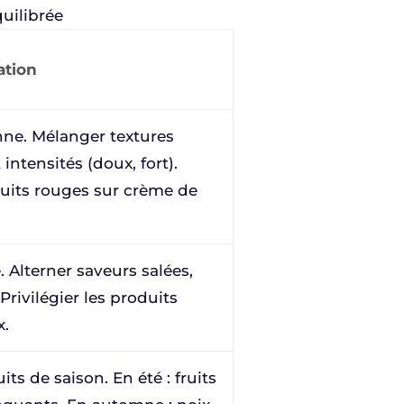
uilibrée
ation
nne. Mélanger textures
intensités (doux, fort).
uits rouges sur crème de
 Alterner saveurs salées,
Privilégier les produits
x.
its de saison. En été : fruits