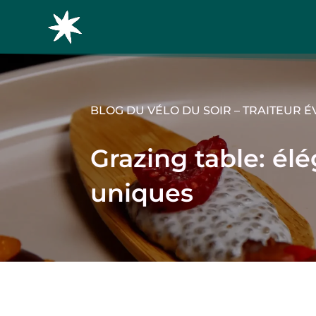
BLOG DU VÉLO DU SOIR – TRAITEUR 
Grazing table: él
uniques