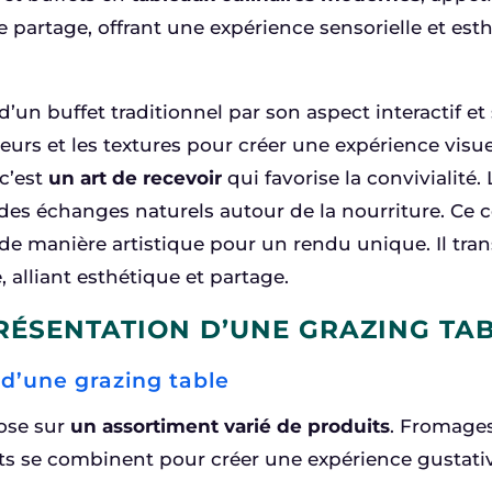
e partage, offrant une expérience sensorielle et est
d’un buffet traditionnel par son aspect interactif et
leurs et les textures pour créer une expérience visue
c’est
un art de recevoir
qui favorise la convivialité.
 des échanges naturels autour de la nourriture. Ce c
s de manière artistique pour un rendu unique. Il t
, alliant esthétique et partage.
RÉSENTATION D’UNE GRAZING TAB
 d’une grazing table
pose sur
un assortiment varié de produits
. Fromages,
e combinent pour créer une expérience gustative 