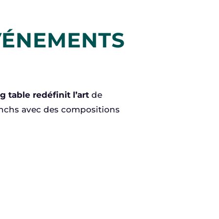
VÉNEMENTS
g table redéfinit l’art
de
unchs avec des compositions