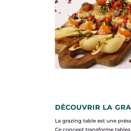
DÉCOUVRIR LA GRAZ
La grazing table est une prése
Ce concept transforme tables